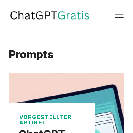
Zum
Inhalt
M
springen
Prompts
VORGESTELLTER
ARTIKEL